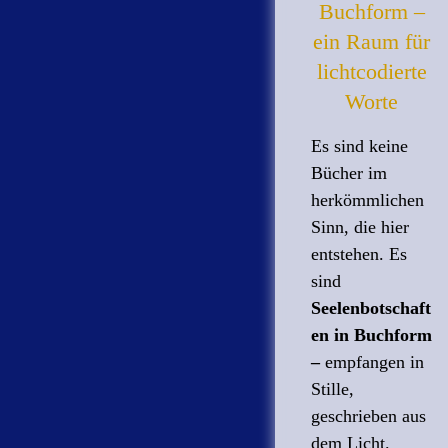
Buchform –
ein Raum für
lichtcodierte
Worte
Es sind keine
Bücher im
herkömmlichen
Sinn, die hier
entstehen. Es
sind
Seelenbotschaft
en in Buchform
–
empfangen in
Stille,
geschrieben aus
dem Licht.