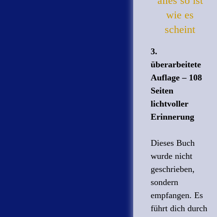
alles so ist
wie es
scheint
3.
überarbeitete
Auflage – 108
Seiten
lichtvoller
Erinnerung
Dieses Buch
wurde nicht
geschrieben,
sondern
empfangen. Es
führt dich durch