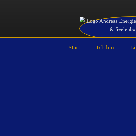
Zum
Inhalt
springen
Start
Ich bin
Li