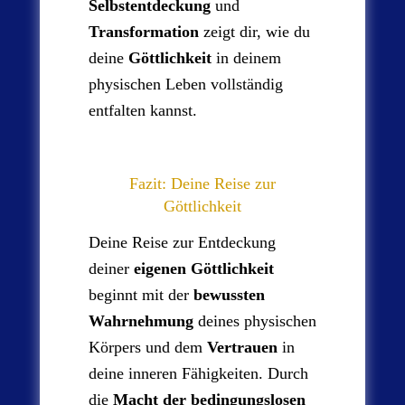
Selbstentdeckung
und
Transformation
zeigt dir, wie du
deine
Göttlichkeit
in deinem
physischen Leben vollständig
entfalten kannst.
Fazit: Deine Reise zur
Göttlichkeit
Deine Reise zur Entdeckung
deiner
eigenen Göttlichkeit
beginnt mit der
bewussten
Wahrnehmung
deines physischen
Körpers und dem
Vertrauen
in
deine inneren Fähigkeiten. Durch
die
Macht der bedingungslosen