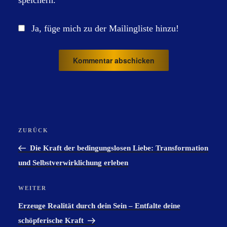
Ja, füge mich zu der Mailingliste hinzu!
Beitragsnavigation
ZURÜCK
Vorheriger
Beitrag
Die Kraft der bedingungslosen Liebe: Transformation
und Selbstverwirklichung erleben
WEITER
Nächster
Beitrag
Erzeuge Realität durch dein Sein – Entfalte deine
schöpferische Kraft