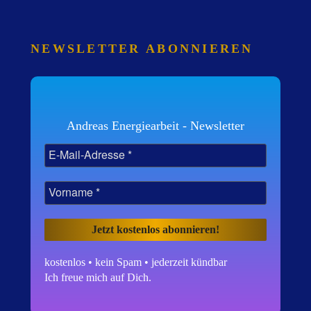
NEWSLETTER ABONNIEREN
Andreas Energiearbeit - Newsletter
kostenlos • kein Spam • jederzeit kündbar
Ich freue mich auf Dich.