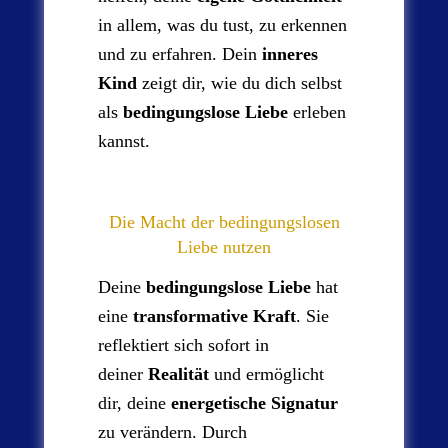
in allem, was du tust, zu erkennen
und zu erfahren. Dein
inneres
Kind
zeigt dir, wie du dich selbst
als
bedingungslose Liebe
erleben
kannst.
Die Macht der bedingungslosen
Liebe nutzen
Deine
bedingungslose Liebe
hat
eine
transformative Kraft
. Sie
reflektiert sich sofort in
deiner
Realität
und ermöglicht
dir, deine
energetische Signatur
zu verändern. Durch