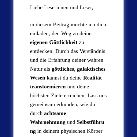
Liebe Leserinnen und Leser,
in diesem Beitrag möchte ich dich
einladen, den Weg zu deiner
eigenen Göttlichkeit
zu
entdecken. Durch das Verständnis
und die Erfahrung deiner wahren
Natur als
göttliches
,
galaktisches
Wesen
kannst du deine
Realität
transformieren
und deine
höchsten Ziele erreichen. Lass uns
gemeinsam erkunden, wie du
durch
achtsame
Wahrnehmung
und
Selbstführu
ng
in deinem physischen Körper