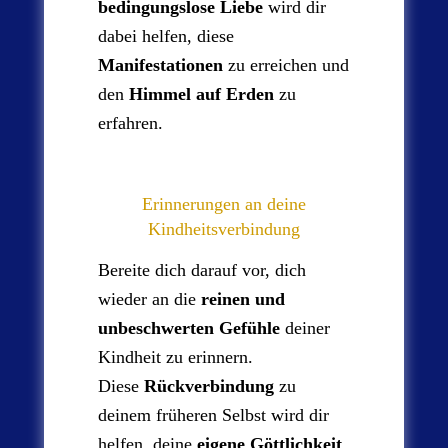
bedingungslose Liebe
wird dir
dabei helfen, diese
Manifestationen
zu erreichen und
den
Himmel auf Erden
zu
erfahren.
Erinnerungen an deine
Kindheitsverbindung
Bereite dich darauf vor, dich
wieder an die
reinen und
unbeschwerten Gefühle
deiner
Kindheit zu erinnern.
Diese
Rückverbindung
zu
deinem früheren Selbst wird dir
helfen, deine
eigene Göttlichkeit