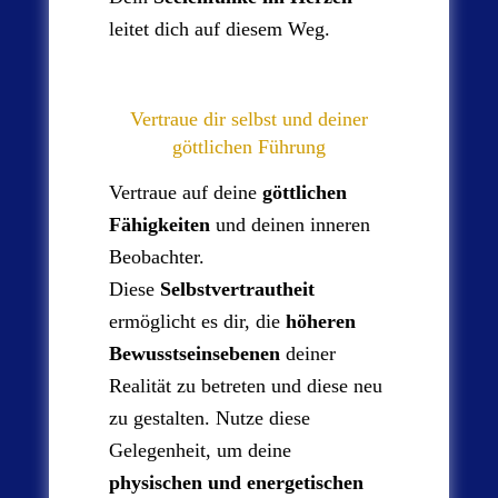
leitet dich auf diesem Weg.
Vertraue dir selbst und deiner
göttlichen Führung
Vertraue auf deine
göttlichen
Fähigkeiten
und deinen inneren
Beobachter.
Diese
Selbstvertrautheit
ermöglicht es dir, die
höheren
Bewusstseinsebenen
deiner
Realität zu betreten und diese neu
zu gestalten. Nutze diese
Gelegenheit, um deine
physischen und energetischen