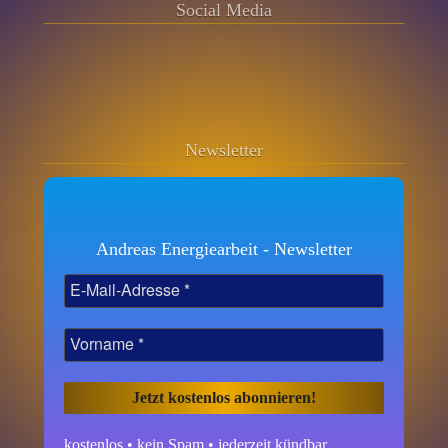
Social Media
Newsletter
Andreas Energiearbeit - Newsletter
kostenlos • kein Spam • jederzeit kündbar