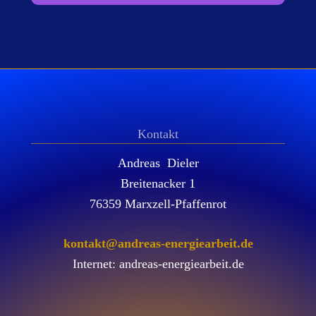
Kontakt
Andreas Dieler
Breitenacker 1
76359 Marxzell-Pfaffenrot
kontakt@andreas-energiearbeit.de
Internet: andreas-energiearbeit.de