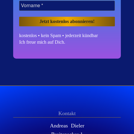
kostenlos • kein Spam • jederzeit kündbar
Ich freue mich auf Dich.
Kontakt
Andreas Dieler