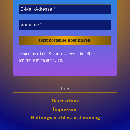
kostenlos • kein Spam • jederzeit kündbar
Ich freue mich auf Dich.
Info
Datenschutz
Impressum
Haftungsauschlussbestimmung