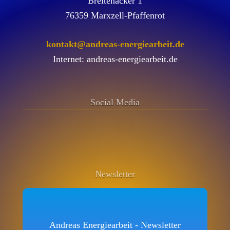
Breitenacker 1
76359 Marxzell-Pfaffenrot
kontakt@andreas-energiearbeit.de
Internet: andreas-energiearbeit.de
Social Media
Newsletter
Andreas Energiearbeit - Newsletter