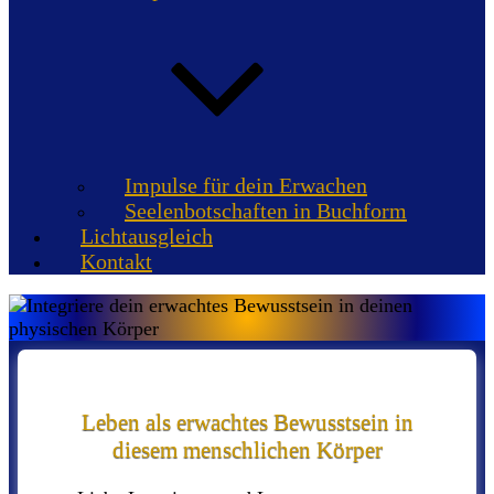
Impulse für dein Erwachen
Seelenbotschaften in Buchform
Lichtausgleich
Kontakt
Leben als erwachtes Bewusstsein in
diesem menschlichen Körper