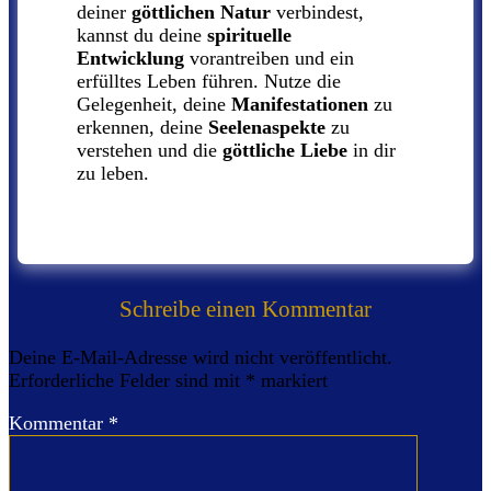
deiner
göttlichen Natur
verbindest,
kannst du deine
spirituelle
Entwicklung
vorantreiben und ein
erfülltes Leben führen. Nutze die
Gelegenheit, deine
Manifestationen
zu
erkennen, deine
Seelenaspekte
zu
verstehen und die
göttliche Liebe
in dir
zu leben.
Schreibe einen Kommentar
Deine E-Mail-Adresse wird nicht veröffentlicht.
Erforderliche Felder sind mit
*
markiert
Kommentar
*