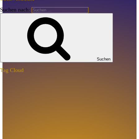
Suchen nach:
Suchen
Tag Cloud