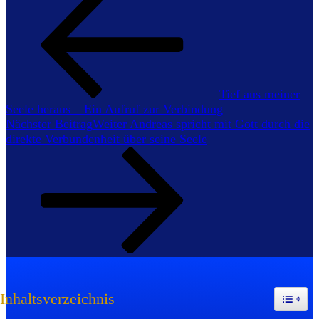
Tief aus meiner
Seele heraus – Ein Aufruf zur Verbindung
Nächster Beitrag
Weiter
Andreas spricht mit Gott durch die
direkte Verbundenheit über seine Seele
Toggle 
Inhaltsverzeichnis