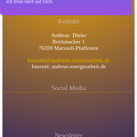
Ich freue mich auf Dich.
Kontakt
Andreas Dieler
Breitenacker 1
76359 Marxzell-Pfaffenrot
kontakt@andreas-energiearbeit.de
Internet: andreas-energiearbeit.de
Social Media
Newsletter