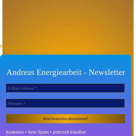
Newsletter abonnieren
Andreas Energiearbeit - Newsletter
kostenlos • kein Spam • jederzeit kündbar