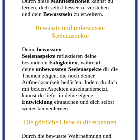
Durch diese
Manifestationen
kannst du
lernen, dich selbst besser zu verstehen
und dein
Bewusstsein
zu erweitern.
Bewusste und unbewusste
Seelenaspekte
Deine
bewussten
Seelenaspekte
reflektieren deine
besonderen
Fähigkeiten
, während
deine
unbewussten Seelenaspekte
dir die
Themen zeigen, die noch deiner
Aufmerksamkeit bedürfen. Indem du dich
mit beiden Aspekten auseinandersetzt,
kannst du tiefer in deine eigene
Entwicklung
eintauchen und dich selbst
weiter kennenlernen.
Die göttliche Liebe in dir erkennen
Durch die bewusste Wahrnehmung und